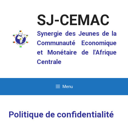
Aller
au
SJ-CEMAC
contenu
Synergie des Jeunes de la
Communauté Economique
et Monétaire de l'Afrique
Centrale
Menu
Politique de confidentialité