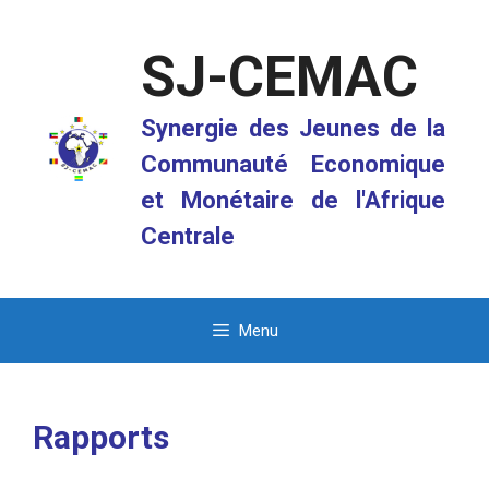
Aller
au
SJ-CEMAC
contenu
Synergie des Jeunes de la
Communauté Economique
et Monétaire de l'Afrique
Centrale
Menu
Rapports